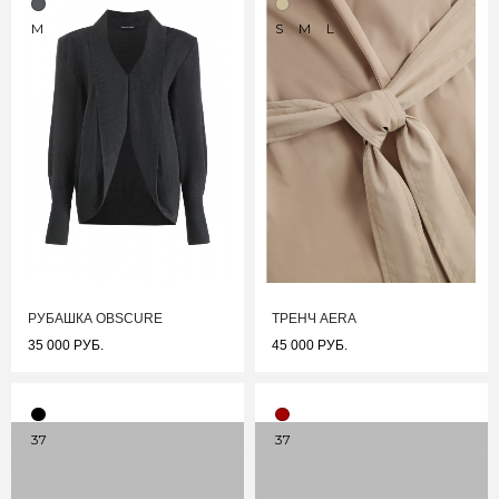
M
S
M
L
РУБАШКА OBSCURE
ТРЕНЧ AERA
35 000 РУБ.
45 000 РУБ.
37
37