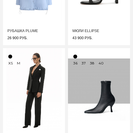
РУБАШКА PLUME
МЮЛИ ELLIPSE
26 900 РУБ.
43 900 РУБ.
XS
M
36
37
38
40