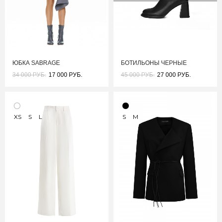
ЮБКА SABRAGE
БОТИЛЬОНЫ ЧЕРНЫЕ
34 000 РУБ.
17 000 РУБ.
45 000 РУБ.
27 000 РУБ.
XS
S
L
S
M