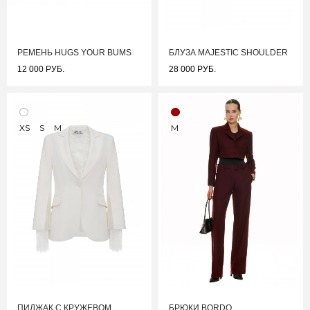
РЕМЕНЬ HUGS YOUR BUMS
БЛУЗА MAJESTIC SHOULDER
12 000 РУБ.
28 000 РУБ.
XS
S
M
M
ПИДЖАК С КРУЖЕВОМ
БРЮКИ BORDO