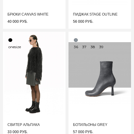
БРЮКИ CANVAS WHITE
ПИДЖАК STAGE OUTLINE
40 000 РУБ.
56 000 РУБ.
onesize
36
37
38
39
СВИТЕР АЛЬПАКА
БОТИЛЬОНЫ GREY
33 000 РУБ.
57 000 РУБ.