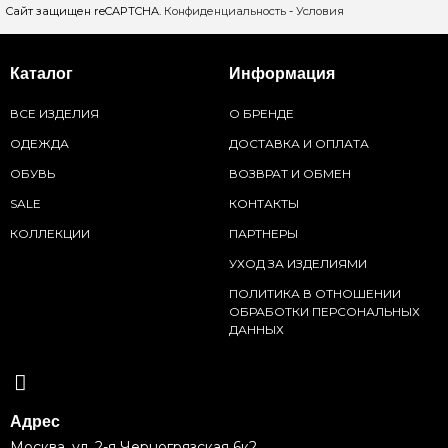
Сайт защищен reCAPTCHA.
Конфиденциальность
-
Условия
Каталог
Информация
ВСЕ ИЗДЕЛИЯ
О БРЕНДЕ
ОДЕЖДА
ДОСТАВКА И ОПЛАТА
ОБУВЬ
ВОЗВРАТ И ОБМЕН
SALE
КОНТАКТЫ
КОЛЛЕКЦИИ
ПАРТНЕРЫ
УХОД ЗА ИЗДЕЛИЯМИ
ПОЛИТИКА В ОТНОШЕНИИ
ОБРАБОТКИ ПЕРСОНАЛЬНЫХ
ДАННЫХ
Адрес
Москва, ул. 2-я Черногрязская 6к2