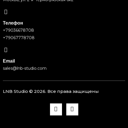
Телефон
+79036678708
+79067778708
Email
sales@lnb-studio.com
LNB Studio ©
2026
. Все права защищены