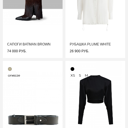
САПОГИ BATMAN BROWN
РУБАШКА PLUME WHITE
74 000 РУБ.
26 900 РУБ.
onesize
XS
S
M