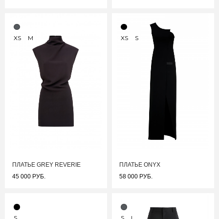
XS
M
XS
S
ПЛАТЬЕ GREY REVERIE
ПЛАТЬЕ ONYX
45 000 РУБ.
58 000 РУБ.
S
S
L