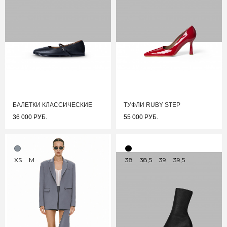
БАЛЕТКИ КЛАССИЧЕСКИЕ
ТУФЛИ RUBY STEP
36 000 РУБ.
55 000 РУБ.
XS
M
38
38,5
39
39,5