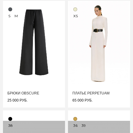
S
M
XS
БРЮКИ OBSCURE
ПЛАТЬЕ PERPETUAM
25 000 РУБ.
65 000 РУБ.
38
36
39