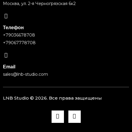
Москва, ул. 2-я Черногрязская 6к2
Телефон
+79036678708
+79067778708
Email
sales@lnb-studio.com
LNB Studio ©
2026
. Все права защищены