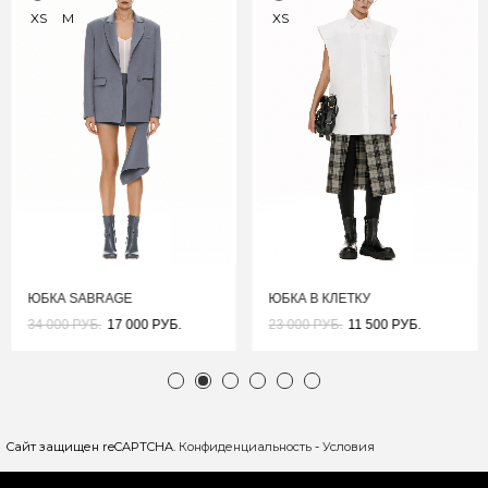
XS
M
XS
ЮБКА SABRAGE
ЮБКА В КЛЕТКУ
34 000 РУБ.
17 000 РУБ.
23 000 РУБ.
11 500 РУБ.
Сайт защищен reCAPTCHA.
Конфиденциальность
-
Условия