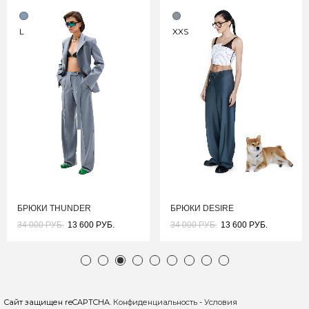
L
XXS
БРЮКИ THUNDER
БРЮКИ DESIRE
34 000 РУБ.
13 600 РУБ.
34 000 РУБ.
13 600 РУБ.
Сайт защищен reCAPTCHA.
Конфиденциальность
-
Условия