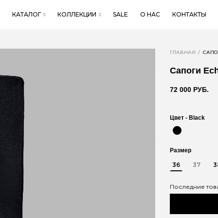
КАТАЛОГ
КОЛЛЕКЦИИ
SALE
О НАС
КОНТАКТЫ
ГЛАВНАЯ
САПО
Сапоги Ec
72 000 РУБ.
Цвет -
Black
Размер
36
37
3
Последние тов