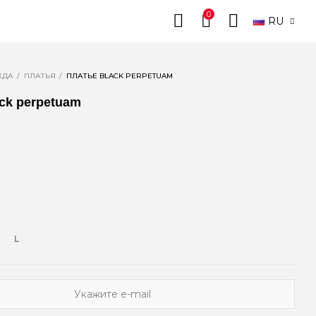
0
RU
ЖДА
ПЛАТЬЯ
ПЛАТЬЕ BLACK PERPETUAM
ck perpetuam
L