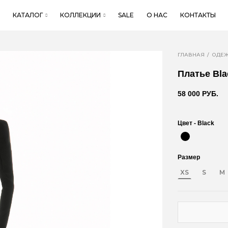
КАТАЛОГ
КОЛЛЕКЦИИ
SALE
О НАС
КОНТАКТЫ
ГЛАВНАЯ
ОДЕ
Платье Bla
58 000 РУБ.
Цвет -
Black
Размер
XS
S
M