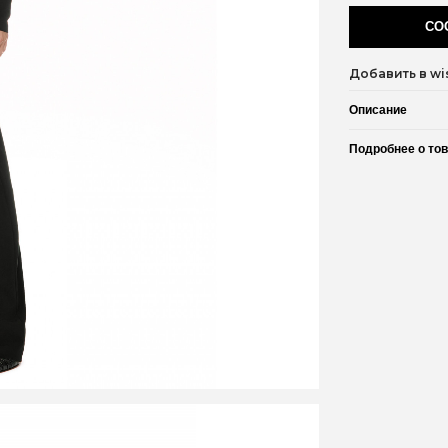
СО
Добавить в wis
Описание
Подробнее о то