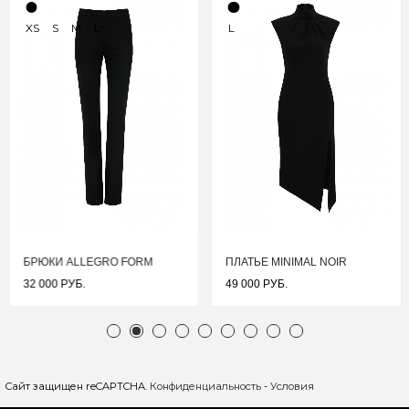
XS
S
M
L
L
БРЮКИ ALLEGRO FORM
ПЛАТЬЕ MINIMAL NOIR
32 000 РУБ.
49 000 РУБ.
Сайт защищен reCAPTCHA.
Конфиденциальность
-
Условия