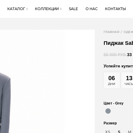
КАТАЛОГ
КОЛЛЕКЦИИ
SALE
О НАС
КОНТАКТЫ
ГЛАВНАЯ
ОДЕ
Пиджак Sa
55 000 РУБ.
33
Успейте купит
06
13
ДНИ
ЧАС
Цвет -
Grey
Размер
XS
S
M