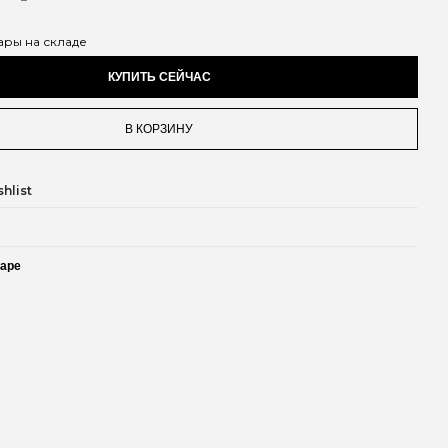
ары на складе
КУПИТЬ СЕЙЧАС
В КОРЗИНУ
hlist
варе