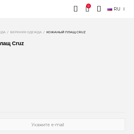
0
RU
ЖДА
ВЕРХНЯЯ ОДЕЖДА
КОЖАНЫЙ ПЛАЩ CRUZ
лащ Cruz