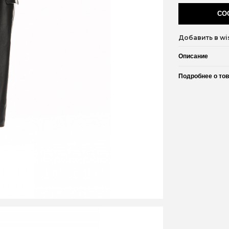
СО
Добавить в wis
Описание
Подробнее о то